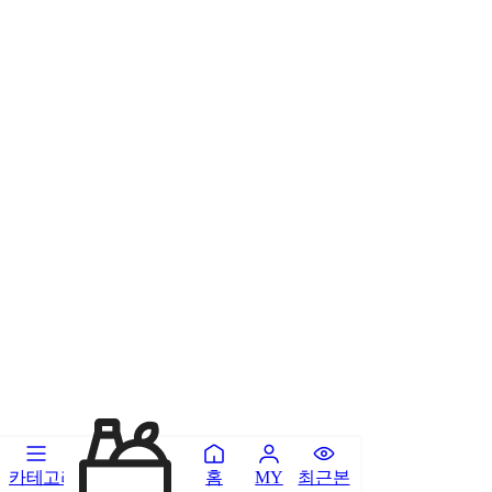
카테고리
홈
최근본
MY