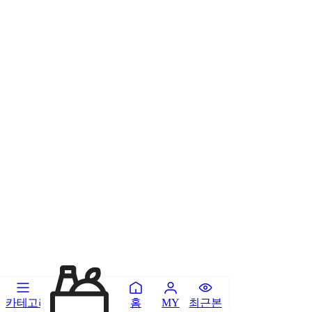
카테고리
홈
최근본
MY