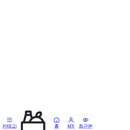
카테고리
홈
최근본
MY